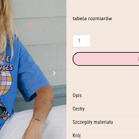
wash
tee
(royal
tabela rozmiarów
cobalt)
Opis
Cechy
Szczegóły materiału
Krój