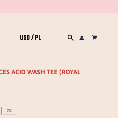
USD / PL
Szukaj
ES ACID WASH TEE (ROYAL
2XL