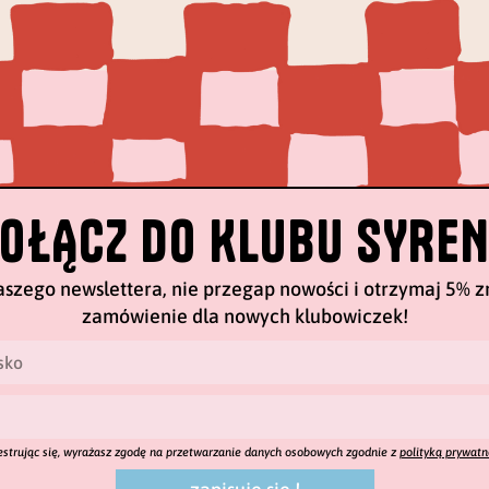
OŁĄCZ DO KLUBU SYREN
aszego newslettera, nie przegap nowości i otrzymaj 5% zn
zamówienie dla nowych klubowiczek!
estrując się, wyrażasz zgodę na przetwarzanie danych osobowych zgodnie z
polityką prywatn