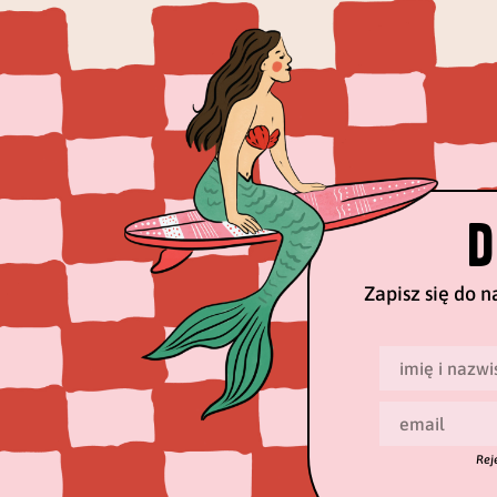
D
Zapisz się do n
Rej