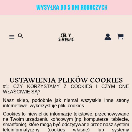
Przejdź
WYSYŁKA DO 5 DNI ROBOCZYCH
do
treści
Szukaj
USTAWIENIA PLIKÓW COOKIES
#1: CZY KORZYSTAMY Z COOKIES I CZYM ONE
WŁAŚCIWIE SĄ?
Nasz sklep, podobnie jak niemal wszystkie inne strony
internetowe, wykorzystuje pliki cookies.
Cookies to niewielkie informacje tekstowe, przechowywane
na Twoim urządzeniu końcowym (np. komputerze, tablecie,
smartfonie), które mogą być odczytywane przez nasz system
teleinformatyczny (cookies własne) lub systemy