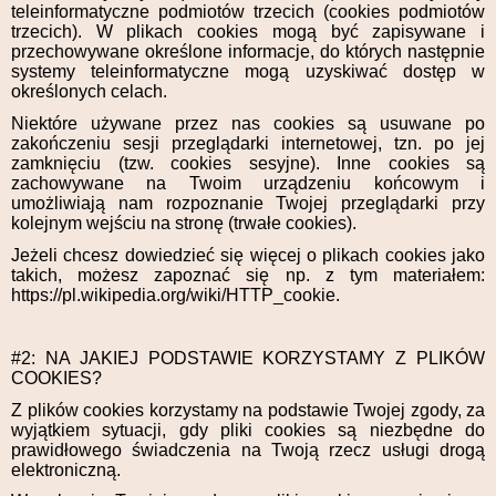
teleinformatyczne podmiotów trzecich (cookies podmiotów
trzecich). W plikach cookies mogą być zapisywane i
przechowywane określone informacje, do których następnie
systemy teleinformatyczne mogą uzyskiwać dostęp w
określonych celach.
Niektóre używane przez nas cookies są usuwane po
zakończeniu sesji przeglądarki internetowej, tzn. po jej
zamknięciu (tzw. cookies sesyjne). Inne cookies są
zachowywane na Twoim urządzeniu końcowym i
umożliwiają nam rozpoznanie Twojej przeglądarki przy
kolejnym wejściu na stronę (trwałe cookies).
Jeżeli chcesz dowiedzieć się więcej o plikach cookies jako
takich, możesz zapoznać się np. z tym materiałem:
https://pl.wikipedia.org/wiki/HTTP_cookie.
#2: NA JAKIEJ PODSTAWIE KORZYSTAMY Z PLIKÓW
COOKIES?
Z plików cookies korzystamy na podstawie Twojej zgody, za
wyjątkiem sytuacji, gdy pliki cookies są niezbędne do
prawidłowego świadczenia na Twoją rzecz usługi drogą
elektroniczną.