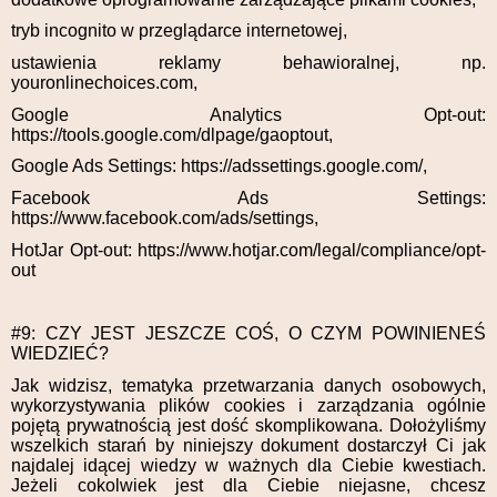
tryb incognito w przeglądarce internetowej,
ustawienia reklamy behawioralnej, np.
youronlinechoices.com,
Google Analytics Opt-out:
https://tools.google.com/dlpage/gaoptout,
Google Ads Settings: https://adssettings.google.com/,
Facebook Ads Settings:
https://www.facebook.com/ads/settings,
HotJar Opt-out: https://www.hotjar.com/legal/compliance/opt-
out
#9: CZY JEST JESZCZE COŚ, O CZYM POWINIENEŚ
WIEDZIEĆ?
Jak widzisz, tematyka przetwarzania danych osobowych,
wykorzystywania plików cookies i zarządzania ogólnie
pojętą prywatnością jest dość skomplikowana. Dołożyliśmy
wszelkich starań by niniejszy dokument dostarczył Ci jak
najdalej idącej wiedzy w ważnych dla Ciebie kwestiach.
Jeżeli cokolwiek jest dla Ciebie niejasne, chcesz