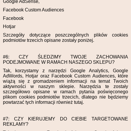
Google AdSense,
Facebook Custom Audiences
Facebook
Hotjar
Szczegóły dotyczące poszczególnych plików cookies
podmiotów trzecich opisane zostały poniżej.
#6: CZY ŚLEDZIMY TWOJE ZACHOWANIA
PODEJMOWANE W RAMACH NASZEGO SKLEPU?
Tak, korzystamy z narzędzi Google Analytics, Google
AdWords, Hotjar oraz Facebook Custom Audiences, które
wiążą się z gromadzeniem informacji na temat Twoich
aktywności w naszym sklepie. Narzędzia te zostały
szczegółowo opisane w ramach pytania poświęconego
plikom cookies podmiotów trzecich, dlatego nie będziemy
powtarzać tych informacji również tutaj.
#7: CZY KIERUJEMY DO CIEBIE TARGETOWANE
REKLAMY?