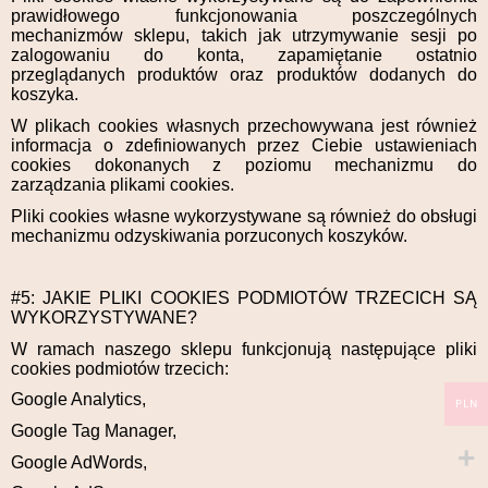
prawidłowego funkcjonowania poszczególnych
mechanizmów sklepu, takich jak utrzymywanie sesji po
zalogowaniu do konta, zapamiętanie ostatnio
przeglądanych produktów oraz produktów dodanych do
koszyka.
W plikach cookies własnych przechowywana jest również
informacja o zdefiniowanych przez Ciebie ustawieniach
cookies dokonanych z poziomu mechanizmu do
zarządzania plikami cookies.
Pliki cookies własne wykorzystywane są również do obsługi
mechanizmu odzyskiwania porzuconych koszyków.
#5: JAKIE PLIKI COOKIES PODMIOTÓW TRZECICH SĄ
WYKORZYSTYWANE?
W ramach naszego sklepu funkcjonują następujące pliki
cookies podmiotów trzecich:
Google Analytics,
PLN
Google Tag Manager,
Google AdWords,