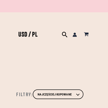
USD / PL
Szukaj
FILTRY: