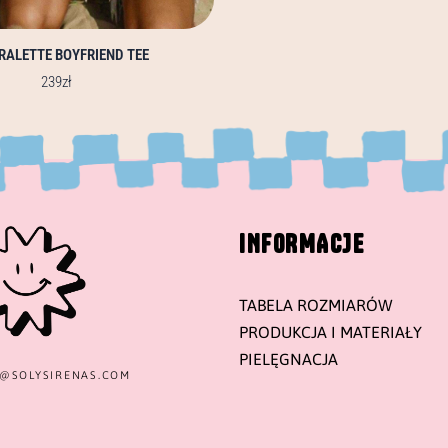
RALETTE BOYFRIEND TEE
239
zł
INFORMACJE
TABELA ROZMIARÓW
PRODUKCJA I MATERIAŁY
PIELĘGNACJA
T@
SOLYSIRENAS.COM