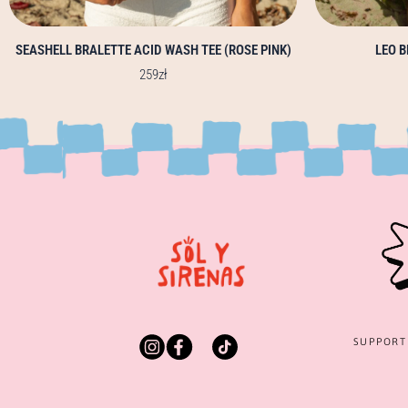
SEASHELL BRALETTE ACID WASH TEE (ROSE PINK)
LEO B
259
zł
SUPPOR