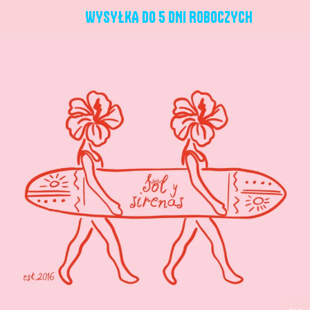
Przejdź
WYSYŁKA DO 5 DNI ROBOCZYCH
do
treści