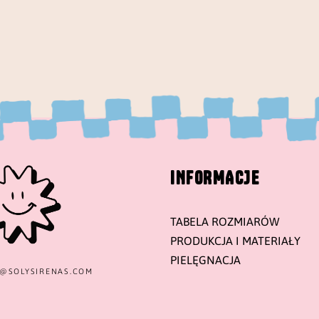
INFORMACJE
TABELA ROZMIARÓW
PRODUKCJA I MATERIAŁY
PIELĘGNACJA
T@
SOLYSIRENAS.COM