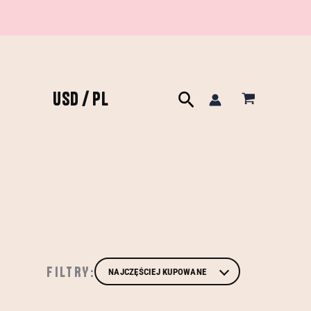
USD / PL
Szukaj
FILTRY: